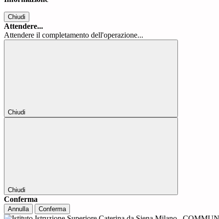
Chiudi
Attendere...
Attendere il completamento dell'operazione...
Chiudi
Chiudi
Conferma
Annulla
Conferma
COMMUNI