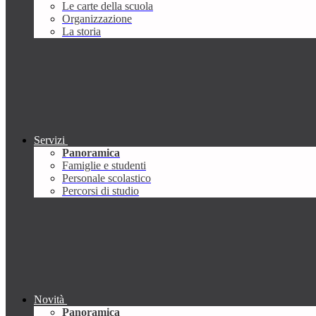
Le carte della scuola
Organizzazione
La storia
Servizi
Panoramica
Famiglie e studenti
Personale scolastico
Percorsi di studio
Novità
Panoramica