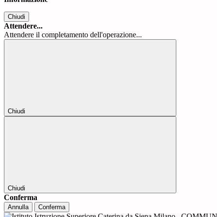
Chiudi
Attendere...
Attendere il completamento dell'operazione...
Chiudi
Chiudi
Conferma
Annulla
Conferma
COMMUNI