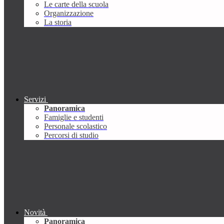
Le carte della scuola
Organizzazione
La storia
Servizi
Panoramica
Famiglie e studenti
Personale scolastico
Percorsi di studio
Novità
Panoramica