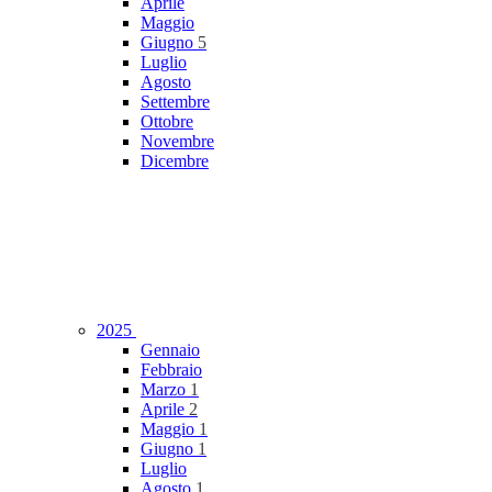
Aprile
Maggio
Giugno
5
Luglio
Agosto
Settembre
Ottobre
Novembre
Dicembre
2025
Gennaio
Febbraio
Marzo
1
Aprile
2
Maggio
1
Giugno
1
Luglio
Agosto
1