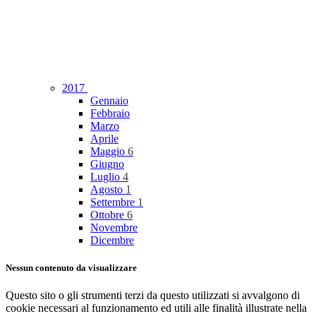
2017
Gennaio
Febbraio
Marzo
Aprile
Maggio
6
Giugno
Luglio
4
Agosto
1
Settembre
1
Ottobre
6
Novembre
Dicembre
Nessun contenuto da visualizzare
Questo sito o gli strumenti terzi da questo utilizzati si avvalgono di
cookie necessari al funzionamento ed utili alle finalità illustrate nella