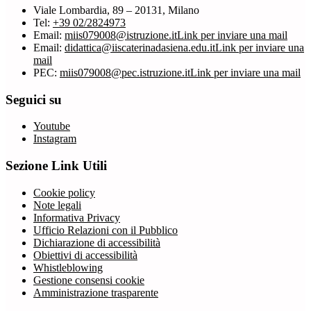
Viale Lombardia, 89 – 20131, Milano
Tel:
+39 02/2824973
Email:
miis079008@istruzione.it
Link per inviare una mail
Email:
didattica@iiscaterinadasiena.edu.it
Link per inviare una
mail
PEC:
miis079008@pec.istruzione.it
Link per inviare una mail
Seguici su
Youtube
Instagram
Sezione Link Utili
Cookie policy
Note legali
Informativa Privacy
Ufficio Relazioni con il Pubblico
Dichiarazione di accessibilità
Obiettivi di accessibilità
Whistleblowing
Gestione consensi cookie
Amministrazione trasparente