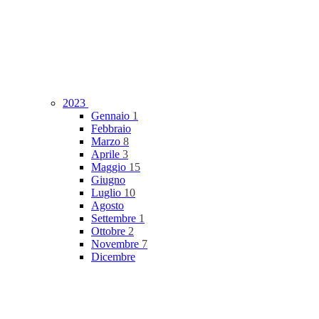
2023
Gennaio
1
Febbraio
Marzo
8
Aprile
3
Maggio
15
Giugno
Luglio
10
Agosto
Settembre
1
Ottobre
2
Novembre
7
Dicembre