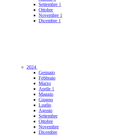
Settembre
1
Ottobre
Novembre
1
Dicembre
1
2024
Gennaio
Febbraio
Marzo
Aprile
1
Maggio
Giugno
Luglio
Agosto
Settembre
Ottobre
Novembre
Dicembre