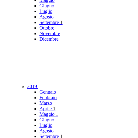
Maggio
Giugno
Luglio
Agosto
Settembre
1
Ottobre
Novembre
Dicembre
2019
Gennaio
Febbraio
Marzo
Aprile
1
Maggio
1
Giugno
Luglio
Agosto
Settembre
1