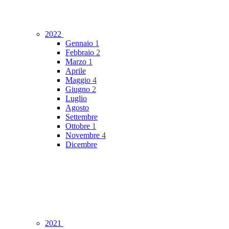
2022
Gennaio
1
Febbraio
2
Marzo
1
Aprile
Maggio
4
Giugno
2
Luglio
Agosto
Settembre
Ottobre
1
Novembre
4
Dicembre
2021