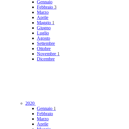
Gennaio
Febbraio
3
Marzo
Aprile
Maggio
1
Giugno
Luglio
Agosto
Settembre
Ottobre
Novembre
1
Dicembre
2020
Gennaio
1
Febbraio
Marzo
Aprile