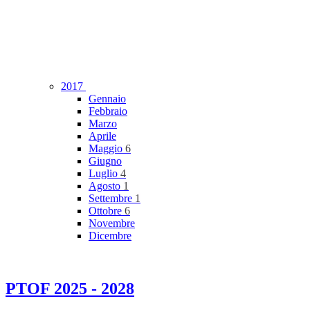
2017
Gennaio
Febbraio
Marzo
Aprile
Maggio
6
Giugno
Luglio
4
Agosto
1
Settembre
1
Ottobre
6
Novembre
Dicembre
PTOF 2025 - 2028