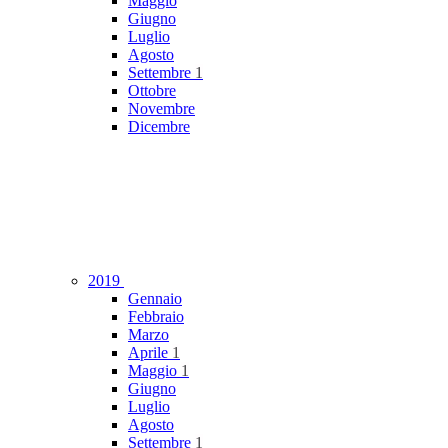
Maggio
Giugno
Luglio
Agosto
Settembre
1
Ottobre
Novembre
Dicembre
2019
Gennaio
Febbraio
Marzo
Aprile
1
Maggio
1
Giugno
Luglio
Agosto
Settembre
1