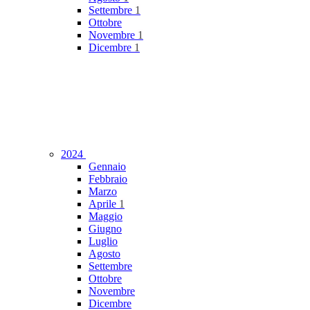
Settembre
1
Ottobre
Novembre
1
Dicembre
1
2024
Gennaio
Febbraio
Marzo
Aprile
1
Maggio
Giugno
Luglio
Agosto
Settembre
Ottobre
Novembre
Dicembre