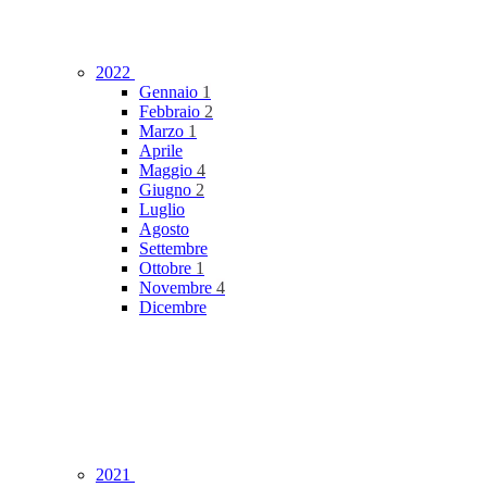
2022
Gennaio
1
Febbraio
2
Marzo
1
Aprile
Maggio
4
Giugno
2
Luglio
Agosto
Settembre
Ottobre
1
Novembre
4
Dicembre
2021