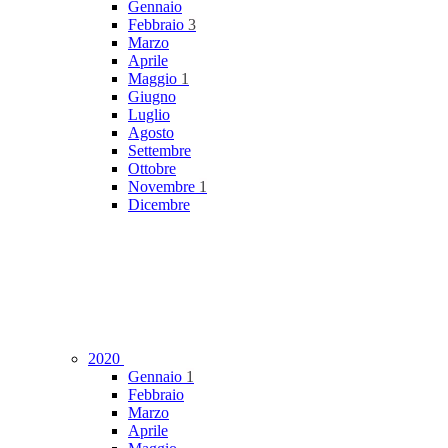
Gennaio
Febbraio
3
Marzo
Aprile
Maggio
1
Giugno
Luglio
Agosto
Settembre
Ottobre
Novembre
1
Dicembre
2020
Gennaio
1
Febbraio
Marzo
Aprile