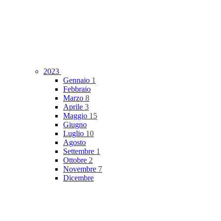
2023
Gennaio
1
Febbraio
Marzo
8
Aprile
3
Maggio
15
Giugno
Luglio
10
Agosto
Settembre
1
Ottobre
2
Novembre
7
Dicembre