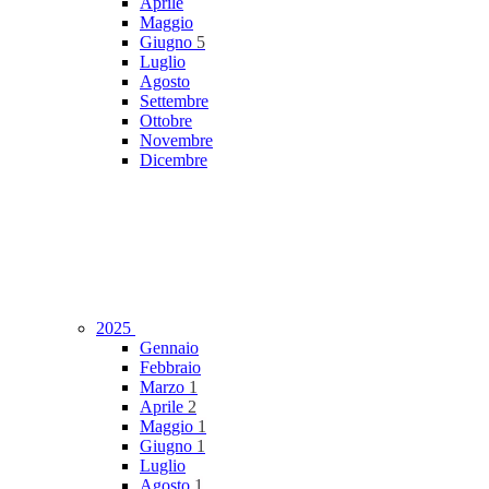
Aprile
Maggio
Giugno
5
Luglio
Agosto
Settembre
Ottobre
Novembre
Dicembre
2025
Gennaio
Febbraio
Marzo
1
Aprile
2
Maggio
1
Giugno
1
Luglio
Agosto
1