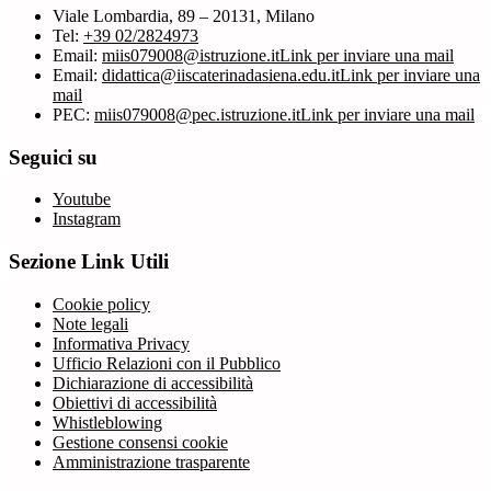
Viale Lombardia, 89 – 20131, Milano
Tel:
+39 02/2824973
Email:
miis079008@istruzione.it
Link per inviare una mail
Email:
didattica@iiscaterinadasiena.edu.it
Link per inviare una
mail
PEC:
miis079008@pec.istruzione.it
Link per inviare una mail
Seguici su
Youtube
Instagram
Sezione Link Utili
Cookie policy
Note legali
Informativa Privacy
Ufficio Relazioni con il Pubblico
Dichiarazione di accessibilità
Obiettivi di accessibilità
Whistleblowing
Gestione consensi cookie
Amministrazione trasparente