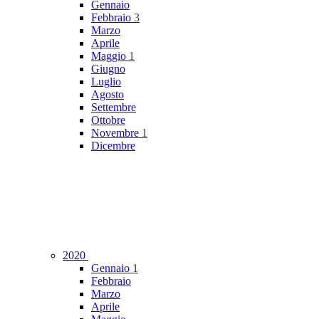
Gennaio
Febbraio
3
Marzo
Aprile
Maggio
1
Giugno
Luglio
Agosto
Settembre
Ottobre
Novembre
1
Dicembre
2020
Gennaio
1
Febbraio
Marzo
Aprile