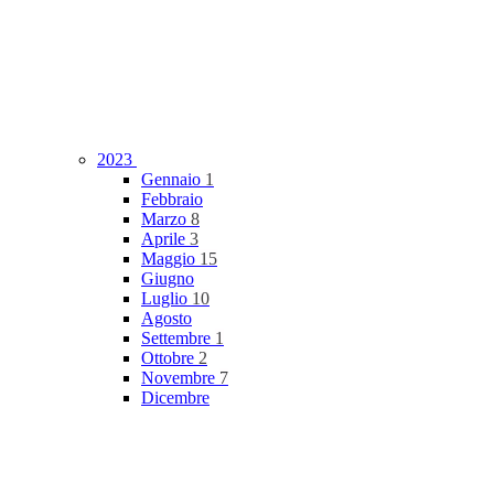
2023
Gennaio
1
Febbraio
Marzo
8
Aprile
3
Maggio
15
Giugno
Luglio
10
Agosto
Settembre
1
Ottobre
2
Novembre
7
Dicembre