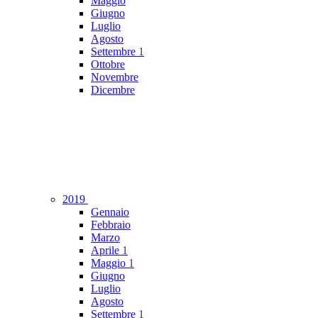
Maggio
Giugno
Luglio
Agosto
Settembre
1
Ottobre
Novembre
Dicembre
2019
Gennaio
Febbraio
Marzo
Aprile
1
Maggio
1
Giugno
Luglio
Agosto
Settembre
1