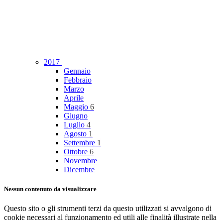
2017
Gennaio
Febbraio
Marzo
Aprile
Maggio
6
Giugno
Luglio
4
Agosto
1
Settembre
1
Ottobre
6
Novembre
Dicembre
Nessun contenuto da visualizzare
Questo sito o gli strumenti terzi da questo utilizzati si avvalgono di
cookie necessari al funzionamento ed utili alle finalità illustrate nella