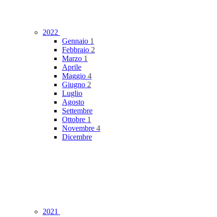
2022
Gennaio
1
Febbraio
2
Marzo
1
Aprile
Maggio
4
Giugno
2
Luglio
Agosto
Settembre
Ottobre
1
Novembre
4
Dicembre
2021