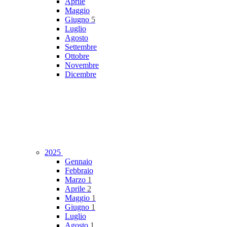
Aprile
Maggio
Giugno
5
Luglio
Agosto
Settembre
Ottobre
Novembre
Dicembre
2025
Gennaio
Febbraio
Marzo
1
Aprile
2
Maggio
1
Giugno
1
Luglio
Agosto
1