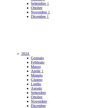
Settembre
1
Ottobre
Novembre
1
Dicembre
1
2024
Gennaio
Febbraio
Marzo
Aprile
1
Maggio
Giugno
Luglio
Agosto
Settembre
Ottobre
Novembre
Dicembre