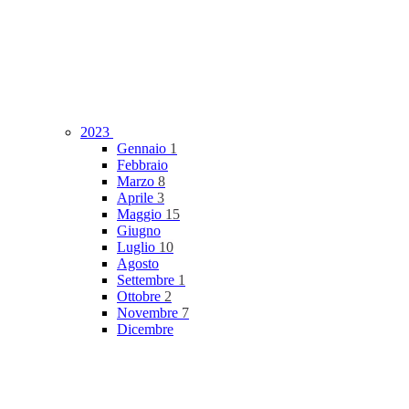
2023
Gennaio
1
Febbraio
Marzo
8
Aprile
3
Maggio
15
Giugno
Luglio
10
Agosto
Settembre
1
Ottobre
2
Novembre
7
Dicembre