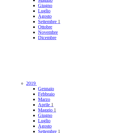
Maggio
Giugno
Luglio
Agosto
Settembre
1
Ottobre
Novembre
Dicembre
2019
Gennaio
Febbraio
Marzo
Aprile
1
Maggio
1
Giugno
Luglio
Agosto
Settembre
1