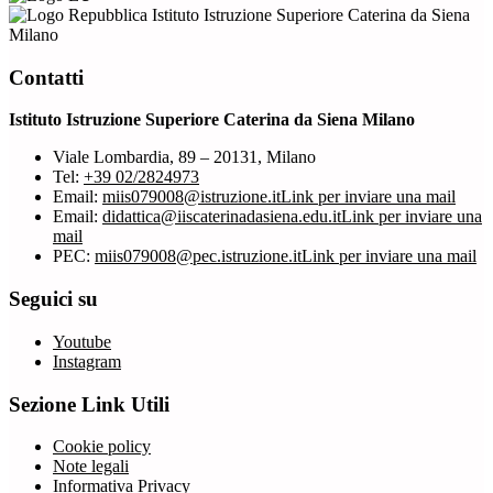
Istituto Istruzione Superiore Caterina da Siena
Milano
Contatti
Istituto Istruzione Superiore Caterina da Siena Milano
Viale Lombardia, 89 – 20131, Milano
Tel:
+39 02/2824973
Email:
miis079008@istruzione.it
Link per inviare una mail
Email:
didattica@iiscaterinadasiena.edu.it
Link per inviare una
mail
PEC:
miis079008@pec.istruzione.it
Link per inviare una mail
Seguici su
Youtube
Instagram
Sezione Link Utili
Cookie policy
Note legali
Informativa Privacy