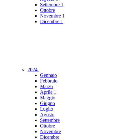
Settembre
1
Ottobre
Novembre
1
Dicembre
1
2024
Gennaio
Febbraio
Marzo
Aprile
1
Maggio
Giugno
Luglio
Agosto
Settembre
Ottobre
Novembre
Dicembre