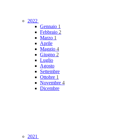
2022
Gennaio
1
Febbraio
2
Marzo
1
Aprile
Maggio
4
Giugno
2
Luglio
Agosto
Settembre
Ottobre
1
Novembre
4
Dicembre
2021