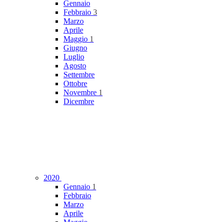
Gennaio
Febbraio
3
Marzo
Aprile
Maggio
1
Giugno
Luglio
Agosto
Settembre
Ottobre
Novembre
1
Dicembre
2020
Gennaio
1
Febbraio
Marzo
Aprile