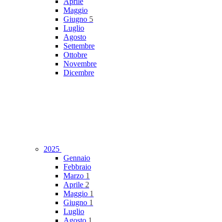
Aprile
Maggio
Giugno
5
Luglio
Agosto
Settembre
Ottobre
Novembre
Dicembre
2025
Gennaio
Febbraio
Marzo
1
Aprile
2
Maggio
1
Giugno
1
Luglio
Agosto
1