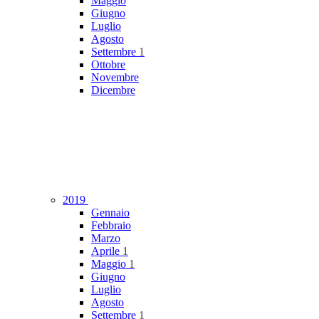
Maggio
Giugno
Luglio
Agosto
Settembre
1
Ottobre
Novembre
Dicembre
2019
Gennaio
Febbraio
Marzo
Aprile
1
Maggio
1
Giugno
Luglio
Agosto
Settembre
1