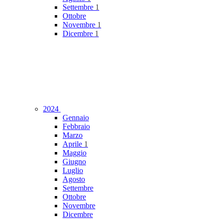
Settembre
1
Ottobre
Novembre
1
Dicembre
1
2024
Gennaio
Febbraio
Marzo
Aprile
1
Maggio
Giugno
Luglio
Agosto
Settembre
Ottobre
Novembre
Dicembre