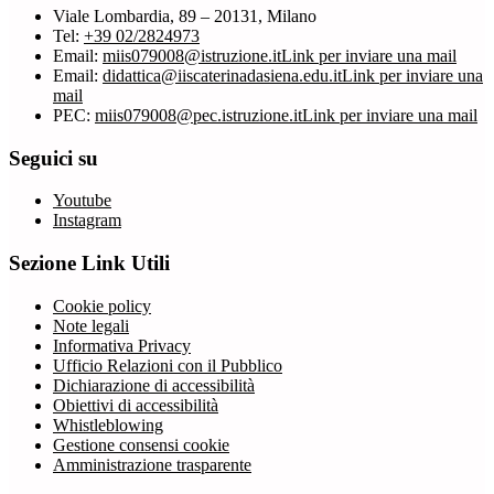
Viale Lombardia, 89 – 20131, Milano
Tel:
+39 02/2824973
Email:
miis079008@istruzione.it
Link per inviare una mail
Email:
didattica@iiscaterinadasiena.edu.it
Link per inviare una
mail
PEC:
miis079008@pec.istruzione.it
Link per inviare una mail
Seguici su
Youtube
Instagram
Sezione Link Utili
Cookie policy
Note legali
Informativa Privacy
Ufficio Relazioni con il Pubblico
Dichiarazione di accessibilità
Obiettivi di accessibilità
Whistleblowing
Gestione consensi cookie
Amministrazione trasparente