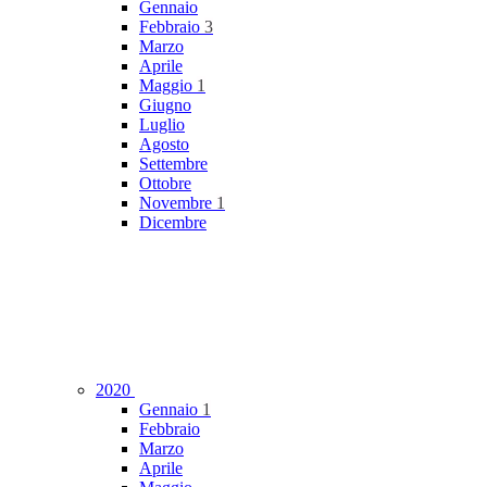
Gennaio
Febbraio
3
Marzo
Aprile
Maggio
1
Giugno
Luglio
Agosto
Settembre
Ottobre
Novembre
1
Dicembre
2020
Gennaio
1
Febbraio
Marzo
Aprile