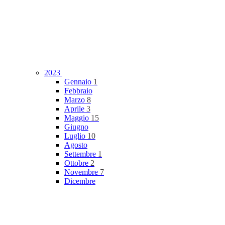
2023
Gennaio
1
Febbraio
Marzo
8
Aprile
3
Maggio
15
Giugno
Luglio
10
Agosto
Settembre
1
Ottobre
2
Novembre
7
Dicembre