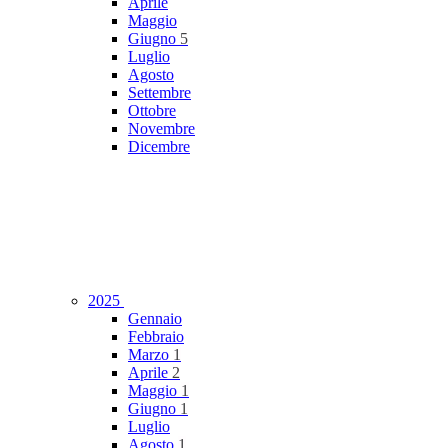
Aprile
Maggio
Giugno
5
Luglio
Agosto
Settembre
Ottobre
Novembre
Dicembre
2025
Gennaio
Febbraio
Marzo
1
Aprile
2
Maggio
1
Giugno
1
Luglio
Agosto
1