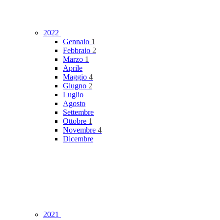
2022
Gennaio
1
Febbraio
2
Marzo
1
Aprile
Maggio
4
Giugno
2
Luglio
Agosto
Settembre
Ottobre
1
Novembre
4
Dicembre
2021