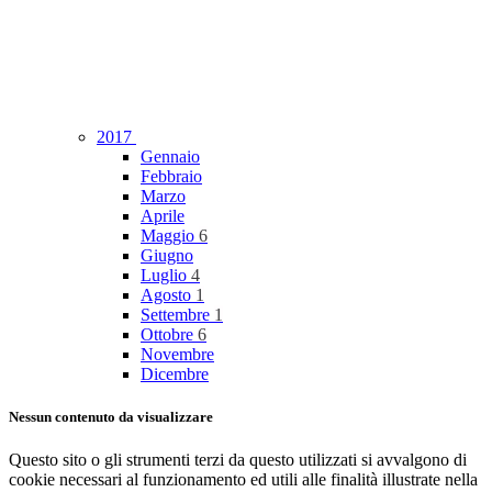
2017
Gennaio
Febbraio
Marzo
Aprile
Maggio
6
Giugno
Luglio
4
Agosto
1
Settembre
1
Ottobre
6
Novembre
Dicembre
Nessun contenuto da visualizzare
Questo sito o gli strumenti terzi da questo utilizzati si avvalgono di
cookie necessari al funzionamento ed utili alle finalità illustrate nella