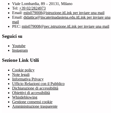
Viale Lombardia, 89 – 20131, Milano
Tel:
+39 02/2824973
Email:
miis079008@istruzione.it
Link per inviare una mail
Email:
didattica@iiscaterinadasiena.edu.it
Link per inviare una
mail
PEC:
miis079008@pec.istruzione.it
Link per inviare una mail
Seguici su
Youtube
Instagram
Sezione Link Utili
Cookie policy
Note legali
Informativa Privacy
Ufficio Relazioni con il Pubblico
Dichiarazione di accessibilità
Obiettivi di accessibilità
Whistleblowing
Gestione consensi cookie
Amministrazione trasparente