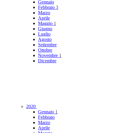
Gennaio
Febbraio
3
Marzo
Aprile
Maggio
1
Giugno
Luglio
Agosto
Settembre
Ottobre
Novembre
1
Dicembre
2020
Gennaio
1
Febbraio
Marzo
Aprile