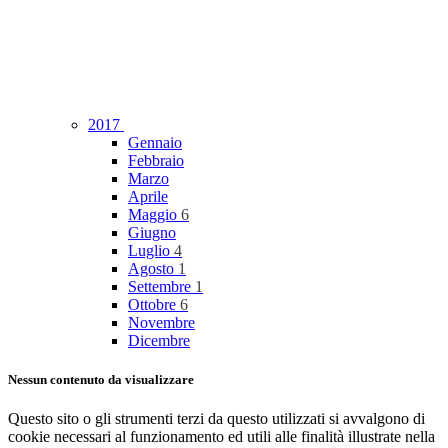
2017
Gennaio
Febbraio
Marzo
Aprile
Maggio
6
Giugno
Luglio
4
Agosto
1
Settembre
1
Ottobre
6
Novembre
Dicembre
Nessun contenuto da visualizzare
Questo sito o gli strumenti terzi da questo utilizzati si avvalgono di
cookie necessari al funzionamento ed utili alle finalità illustrate nella