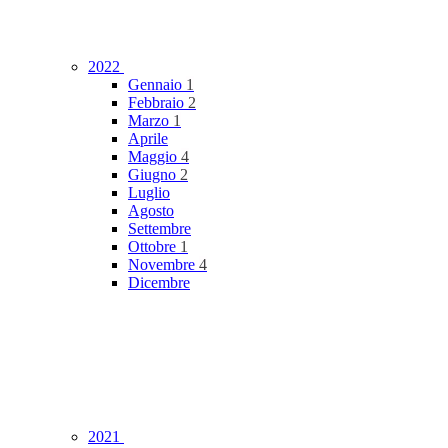
2022
Gennaio
1
Febbraio
2
Marzo
1
Aprile
Maggio
4
Giugno
2
Luglio
Agosto
Settembre
Ottobre
1
Novembre
4
Dicembre
2021