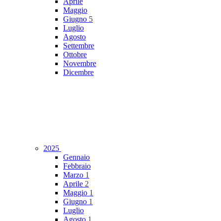
Aprile
Maggio
Giugno
5
Luglio
Agosto
Settembre
Ottobre
Novembre
Dicembre
2025
Gennaio
Febbraio
Marzo
1
Aprile
2
Maggio
1
Giugno
1
Luglio
Agosto
1