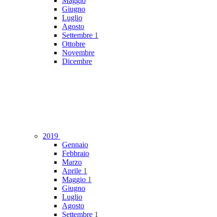
Maggio
Giugno
Luglio
Agosto
Settembre
1
Ottobre
Novembre
Dicembre
2019
Gennaio
Febbraio
Marzo
Aprile
1
Maggio
1
Giugno
Luglio
Agosto
Settembre
1