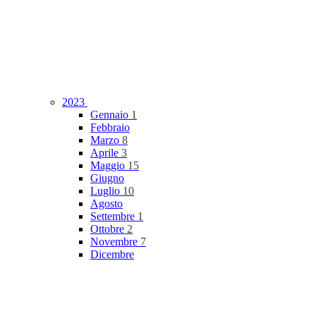
2023
Gennaio
1
Febbraio
Marzo
8
Aprile
3
Maggio
15
Giugno
Luglio
10
Agosto
Settembre
1
Ottobre
2
Novembre
7
Dicembre