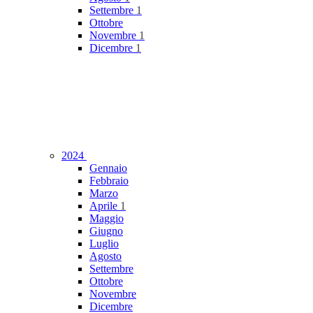
Settembre
1
Ottobre
Novembre
1
Dicembre
1
2024
Gennaio
Febbraio
Marzo
Aprile
1
Maggio
Giugno
Luglio
Agosto
Settembre
Ottobre
Novembre
Dicembre