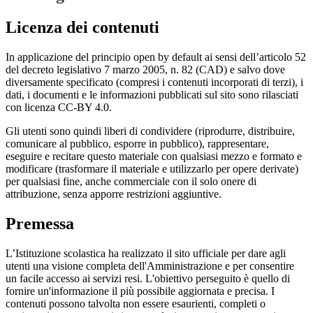
Licenza dei contenuti
In applicazione del principio open by default ai sensi dell’articolo 52
del decreto legislativo 7 marzo 2005, n. 82 (CAD) e salvo dove
diversamente specificato (compresi i contenuti incorporati di terzi), i
dati, i documenti e le informazioni pubblicati sul sito sono rilasciati
con licenza CC-BY 4.0.
Gli utenti sono quindi liberi di condividere (riprodurre, distribuire,
comunicare al pubblico, esporre in pubblico), rappresentare,
eseguire e recitare questo materiale con qualsiasi mezzo e formato e
modificare (trasformare il materiale e utilizzarlo per opere derivate)
per qualsiasi fine, anche commerciale con il solo onere di
attribuzione, senza apporre restrizioni aggiuntive.
Premessa
L’Istituzione scolastica ha realizzato il sito ufficiale per dare agli
utenti una visione completa dell'Amministrazione e per consentire
un facile accesso ai servizi resi. L'obiettivo perseguito è quello di
fornire un'informazione il più possibile aggiornata e precisa. I
contenuti possono talvolta non essere esaurienti, completi o