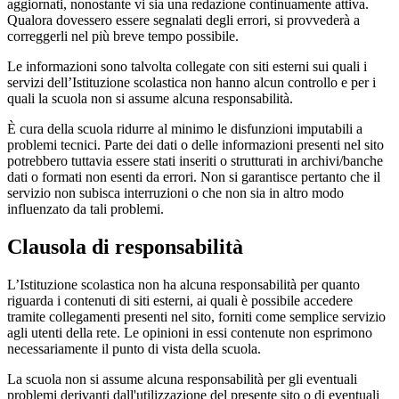
aggiornati, nonostante vi sia una redazione continuamente attiva.
Qualora dovessero essere segnalati degli errori, si provvederà a
correggerli nel più breve tempo possibile.
Le informazioni sono talvolta collegate con siti esterni sui quali i
servizi dell’Istituzione scolastica non hanno alcun controllo e per i
quali la scuola non si assume alcuna responsabilità.
È cura della scuola ridurre al minimo le disfunzioni imputabili a
problemi tecnici. Parte dei dati o delle informazioni presenti nel sito
potrebbero tuttavia essere stati inseriti o strutturati in archivi/banche
dati o formati non esenti da errori. Non si garantisce pertanto che il
servizio non subisca interruzioni o che non sia in altro modo
influenzato da tali problemi.
Clausola di responsabilità
L’Istituzione scolastica non ha alcuna responsabilità per quanto
riguarda i contenuti di siti esterni, ai quali è possibile accedere
tramite collegamenti presenti nel sito, forniti come semplice servizio
agli utenti della rete. Le opinioni in essi contenute non esprimono
necessariamente il punto di vista della scuola.
La scuola non si assume alcuna responsabilità per gli eventuali
problemi derivanti dall'utilizzazione del presente sito o di eventuali