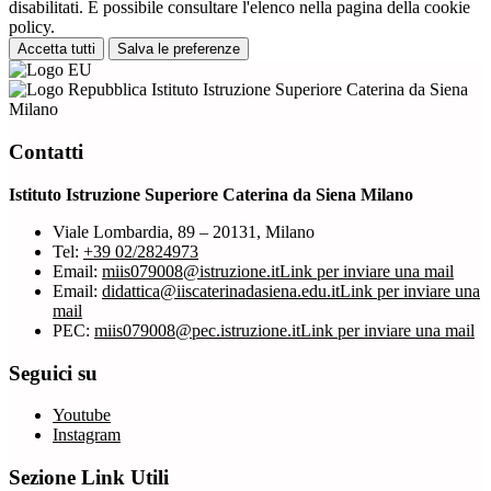
disabilitati. È possibile consultare l'elenco nella pagina della cookie
policy.
Accetta tutti
Salva le preferenze
Istituto Istruzione Superiore Caterina da Siena
Milano
Contatti
Istituto Istruzione Superiore Caterina da Siena Milano
Viale Lombardia, 89 – 20131, Milano
Tel:
+39 02/2824973
Email:
miis079008@istruzione.it
Link per inviare una mail
Email:
didattica@iiscaterinadasiena.edu.it
Link per inviare una
mail
PEC:
miis079008@pec.istruzione.it
Link per inviare una mail
Seguici su
Youtube
Instagram
Sezione Link Utili