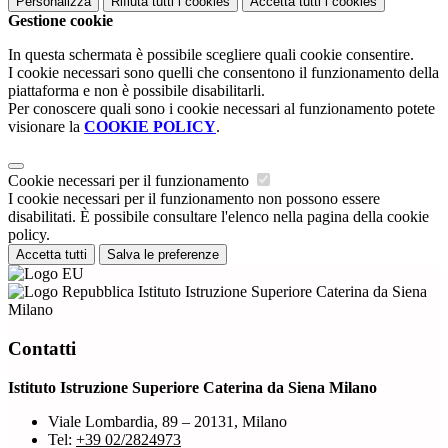
Personalizza
Rifiuta tutti
i cookies
Accetta tutti
i cookies
Gestione cookie
In questa schermata è possibile scegliere quali cookie consentire.
I cookie necessari sono quelli che consentono il funzionamento della
piattaforma e non è possibile disabilitarli.
Per conoscere quali sono i cookie necessari al funzionamento potete
visionare la
COOKIE POLICY
.
Cookie necessari per il funzionamento
I cookie necessari per il funzionamento non possono essere
disabilitati. È possibile consultare l'elenco nella pagina della cookie
policy.
Accetta tutti
Salva le preferenze
Istituto Istruzione Superiore Caterina da Siena
Milano
Contatti
Istituto Istruzione Superiore Caterina da Siena Milano
Viale Lombardia, 89 – 20131, Milano
Tel:
+39 02/2824973