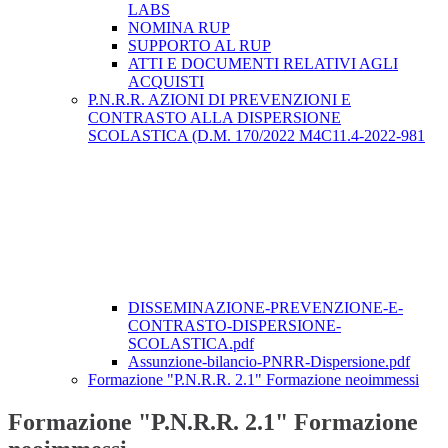
LABS
NOMINA RUP
SUPPORTO AL RUP
ATTI E DOCUMENTI RELATIVI AGLI
ACQUISTI
P.N.R.R. AZIONI DI PREVENZIONI E
CONTRASTO ALLA DISPERSIONE
SCOLASTICA (D.M. 170/2022 M4C11.4-2022-981
DISSEMINAZIONE-PREVENZIONE-E-
CONTRASTO-DISPERSIONE-
SCOLASTICA.pdf
Assunzione-bilancio-PNRR-Dispersione.pdf
Formazione "P.N.R.R. 2.1" Formazione neoimmessi
Formazione "P.N.R.R. 2.1" Formazione