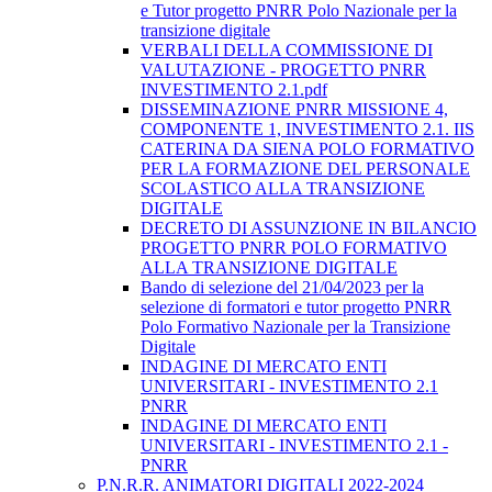
e Tutor progetto PNRR Polo Nazionale per la
transizione digitale
VERBALI DELLA COMMISSIONE DI
VALUTAZIONE - PROGETTO PNRR
INVESTIMENTO 2.1.pdf
DISSEMINAZIONE PNRR MISSIONE 4,
COMPONENTE 1, INVESTIMENTO 2.1. IIS
CATERINA DA SIENA POLO FORMATIVO
PER LA FORMAZIONE DEL PERSONALE
SCOLASTICO ALLA TRANSIZIONE
DIGITALE
DECRETO DI ASSUNZIONE IN BILANCIO
PROGETTO PNRR POLO FORMATIVO
ALLA TRANSIZIONE DIGITALE
Bando di selezione del 21/04/2023 per la
selezione di formatori e tutor progetto PNRR
Polo Formativo Nazionale per la Transizione
Digitale
INDAGINE DI MERCATO ENTI
UNIVERSITARI - INVESTIMENTO 2.1
PNRR
INDAGINE DI MERCATO ENTI
UNIVERSITARI - INVESTIMENTO 2.1 -
PNRR
P.N.R.R. ANIMATORI DIGITALI 2022-2024