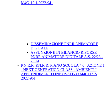
M4C112.1-2022-941
DISSEMINAZIONE PNRR ANIMATORE
DIGITALE
ASSUNZIONE IN BILANCIO RISORSE
PNRR ANIMATORE DIGITALE A.S. 22/23 -
23/24
P.N.R.R. P.N.R.R. PIANO SCUOLA 4.0 - AZIONE 1
- NEXT GENERATION CLASS - AMBIENTI I
APPRENDIMENTO INNOVATIVO M4C113.2-
2022-961