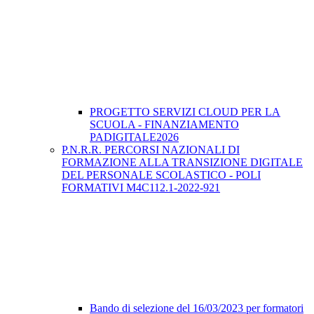
PROGETTO SERVIZI CLOUD PER LA
SCUOLA - FINANZIAMENTO
PADIGITALE2026
P.N.R.R. PERCORSI NAZIONALI DI
FORMAZIONE ALLA TRANSIZIONE DIGITALE
DEL PERSONALE SCOLASTICO - POLI
FORMATIVI M4C112.1-2022-921
Bando di selezione del 16/03/2023 per formatori