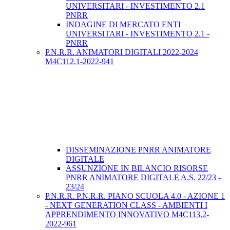
UNIVERSITARI - INVESTIMENTO 2.1
PNRR
INDAGINE DI MERCATO ENTI
UNIVERSITARI - INVESTIMENTO 2.1 -
PNRR
P.N.R.R. ANIMATORI DIGITALI 2022-2024
M4C112.1-2022-941
DISSEMINAZIONE PNRR ANIMATORE
DIGITALE
ASSUNZIONE IN BILANCIO RISORSE
PNRR ANIMATORE DIGITALE A.S. 22/23 -
23/24
P.N.R.R. P.N.R.R. PIANO SCUOLA 4.0 - AZIONE 1
- NEXT GENERATION CLASS - AMBIENTI I
APPRENDIMENTO INNOVATIVO M4C113.2-
2022-961