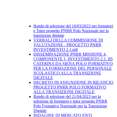
Bando di selezione del 16/03/2023 per formatori
e Tutor progetto PNRR Polo Nazionale per la
transizione digitale
VERBALI DELLA COMMISSIONE DI
VALUTAZIONE - PROGETTO PNRR
INVESTIMENTO 2.1.pdf
DISSEMINAZIONE PNRR MISSIONE 4,
COMPONENTE 1, INVESTIMENTO 2.1. IIS
CATERINA DA SIENA POLO FORMATIVO
PER LA FORMAZIONE DEL PERSONALE
SCOLASTICO ALLA TRANSIZIONE
DIGITALE
DECRETO DI ASSUNZIONE IN BILANCIO
PROGETTO PNRR POLO FORMATIVO
ALLA TRANSIZIONE DIGITALE
Bando di selezione del 21/04/2023 per la
selezione di formatori e tutor progetto PNRR
Polo Formativo Nazionale per la Transizione
Digitale
INDAGINE DI MERCATO ENTI