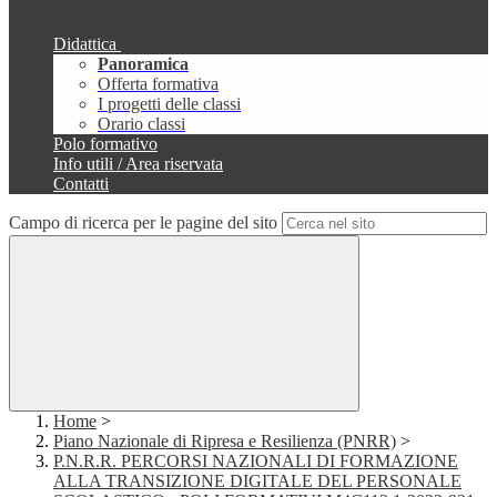
Didattica
Panoramica
Offerta formativa
I progetti delle classi
Orario classi
Polo formativo
Info utili / Area riservata
Contatti
Campo di ricerca per le pagine del sito
Home
>
Piano Nazionale di Ripresa e Resilienza (PNRR)
>
P.N.R.R. PERCORSI NAZIONALI DI FORMAZIONE
ALLA TRANSIZIONE DIGITALE DEL PERSONALE