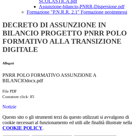
SCOLASTICA.pdf
Assunzione-bilancio-PNRR-Dispersione.pdf
Formazione "P.N.R.R. 2.1" Formazione neoimmessi
DECRETO DI ASSUNZIONE IN
BILANCIO PROGETTO PNRR POLO
FORMATIVO ALLA TRANSIZIONE
DIGITALE
Allegati
PNRR POLO FORMATIVO ASSUNZIONE A
BILANCIOdocx.pdf
File PDF
Contatore click: 85
Notizie
Questo sito o gli strumenti terzi da questo utilizzati si avvalgono di
cookie necessari al funzionamento ed utili alle finalità illustrate nella
COOKIE POLICY
.