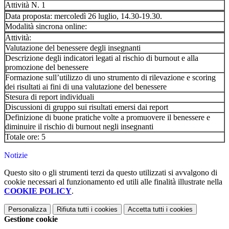
Attività N. 1
Data proposta: mercoledì 26 luglio, 14.30-19.30.
Modalità sincrona online:
Attività:
Valutazione del benessere degli insegnanti
Descrizione degli indicatori legati al rischio di burnout e alla
promozione del benessere
Formazione sull’utilizzo di uno strumento di rilevazione e scoring
dei risultati ai fini di una valutazione del benessere
Stesura di report individuali
Discussioni di gruppo sui risultati emersi dai report
Definizione di buone pratiche volte a promuovere il benessere e
diminuire il rischio di burnout negli insegnanti
Totale ore: 5
Notizie
Questo sito o gli strumenti terzi da questo utilizzati si avvalgono di
cookie necessari al funzionamento ed utili alle finalità illustrate nella
COOKIE POLICY
.
Personalizza
Rifiuta tutti
i cookies
Accetta tutti
i cookies
Gestione cookie