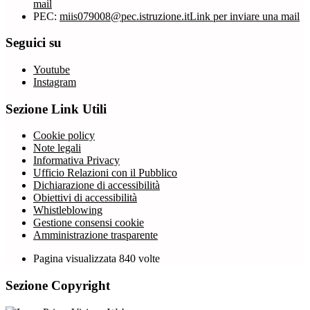
mail
PEC:
miis079008@pec.istruzione.it
Link per inviare una mail
Seguici su
Youtube
Instagram
Sezione Link Utili
Cookie policy
Note legali
Informativa Privacy
Ufficio Relazioni con il Pubblico
Dichiarazione di accessibilità
Obiettivi di accessibilità
Whistleblowing
Gestione consensi cookie
Amministrazione trasparente
Pagina visualizzata
840
volte
Sezione Copyright