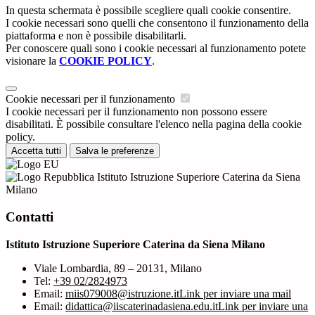
In questa schermata è possibile scegliere quali cookie consentire.
I cookie necessari sono quelli che consentono il funzionamento della
piattaforma e non è possibile disabilitarli.
Per conoscere quali sono i cookie necessari al funzionamento potete
visionare la
COOKIE POLICY
.
Cookie necessari per il funzionamento
I cookie necessari per il funzionamento non possono essere
disabilitati. È possibile consultare l'elenco nella pagina della cookie
policy.
Accetta tutti
Salva le preferenze
Istituto Istruzione Superiore Caterina da Siena
Milano
Contatti
Istituto Istruzione Superiore Caterina da Siena Milano
Viale Lombardia, 89 – 20131, Milano
Tel:
+39 02/2824973
Email:
miis079008@istruzione.it
Link per inviare una mail
Email:
didattica@iiscaterinadasiena.edu.it
Link per inviare una