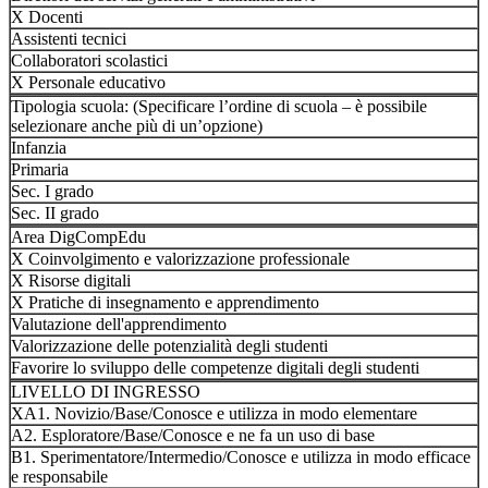
X Docenti
Assistenti tecnici
Collaboratori scolastici
X Personale educativo
Tipologia scuola: (Specificare l’ordine di scuola – è possibile
selezionare anche più di un’opzione)
Infanzia
Primaria
Sec. I grado
Sec. II grado
Area DigCompEdu
X Coinvolgimento e valorizzazione professionale
X Risorse digitali
X Pratiche di insegnamento e apprendimento
Valutazione dell'apprendimento
Valorizzazione delle potenzialità degli studenti
Favorire lo sviluppo delle competenze digitali degli studenti
LIVELLO DI INGRESSO
XA1. Novizio/Base/Conosce e utilizza in modo elementare
A2. Esploratore/Base/Conosce e ne fa un uso di base
B1. Sperimentatore/Intermedio/Conosce e utilizza in modo efficace
e responsabile