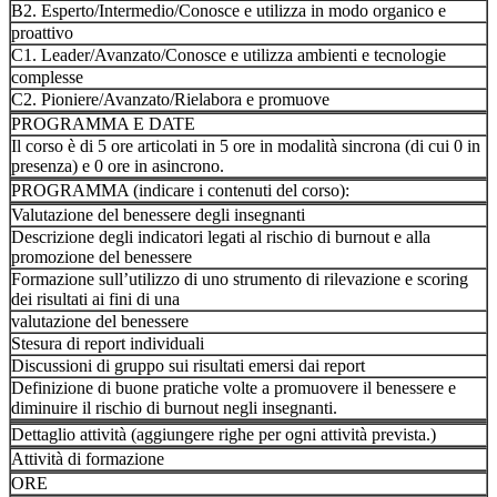
B2. Esperto/Intermedio/Conosce e utilizza in modo organico e
proattivo
C1. Leader/Avanzato/Conosce e utilizza ambienti e tecnologie
complesse
C2. Pioniere/Avanzato/Rielabora e promuove
PROGRAMMA E DATE
Il corso è di 5 ore articolati in 5 ore in modalità sincrona (di cui 0 in
presenza) e 0 ore in asincrono.
PROGRAMMA (indicare i contenuti del corso):
Valutazione del benessere degli insegnanti
Descrizione degli indicatori legati al rischio di burnout e alla
promozione del benessere
Formazione sull’utilizzo di uno strumento di rilevazione e scoring
dei risultati ai fini di una
valutazione del benessere
Stesura di report individuali
Discussioni di gruppo sui risultati emersi dai report
Definizione di buone pratiche volte a promuovere il benessere e
diminuire il rischio di burnout negli insegnanti.
Dettaglio attività (aggiungere righe per ogni attività prevista.)
Attività di formazione
ORE