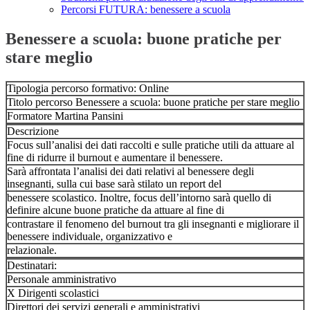
Percorsi FUTURA: benessere a scuola
Benessere a scuola: buone pratiche per
stare meglio
Tipologia percorso formativo: Online
Titolo percorso Benessere a scuola: buone pratiche per stare meglio
Formatore Martina Pansini
Descrizione
Focus sull’analisi dei dati raccolti e sulle pratiche utili da attuare al
fine di ridurre il burnout e aumentare il benessere.
Sarà affrontata l’analisi dei dati relativi al benessere degli
insegnanti, sulla cui base sarà stilato un report del
benessere scolastico. Inoltre, focus dell’intorno sarà quello di
definire alcune buone pratiche da attuare al fine di
contrastare il fenomeno del burnout tra gli insegnanti e migliorare il
benessere individuale, organizzativo e
relazionale.
Destinatari:
Personale amministrativo
X Dirigenti scolastici
Direttori dei servizi generali e amministrativi