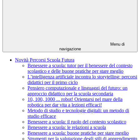
Menu di
navigazione
Novità Percorsi Scuola Futura
Benessere a scuola: tutor per il benessere del contesto
scolastico e delle buone pratiche per stare meglio
L’intelligenza artificiale incontra lo storytelling: percorsi
didattici per il primo ciclo
Pensiero computazionale e linguaggi del futuro: un
approccio didattico per la scuola secondaria
10, 100, 1000 ... robot! Orientarsi nel mare della
robotica per dar vita a lezioni efficaci!
Metodo di studio e tecnologie digitali: un metodo di
studio efficace
Benessere a scuola: il ruolo del contesto scolastico
Benessere a scuola: le relazioni a scuola
Benessere a scuola: buone pratiche per stare meglio
Strumenti per la valutazione degli stili di apprendimento