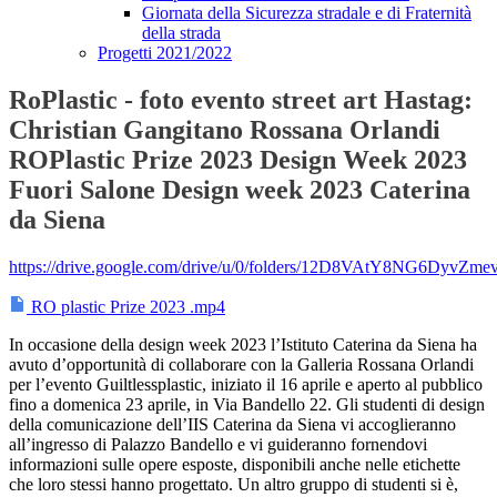
Giornata della Sicurezza stradale e di Fraternità
della strada
Progetti 2021/2022
RoPlastic - foto evento street art Hastag:
Christian Gangitano Rossana Orlandi
ROPlastic Prize 2023 Design Week 2023
Fuori Salone Design week 2023 Caterina
da Siena
https://drive.google.com/drive/u/0/folders/12D8VAtY8NG6Dyv
RO plastic Prize 2023 .mp4
In occasione della design week 2023 l’Istituto Caterina da Siena ha
avuto d’opportunità di collaborare con la Galleria Rossana Orlandi
per l’evento Guiltlessplastic, iniziato il 16 aprile e aperto al pubblico
fino a domenica 23 aprile, in Via Bandello 22. Gli studenti di design
della comunicazione dell’IIS Caterina da Siena vi accoglieranno
all’ingresso di Palazzo Bandello e vi guideranno fornendovi
informazioni sulle opere esposte, disponibili anche nelle etichette
che loro stessi hanno progettato. Un altro gruppo di studenti si è,