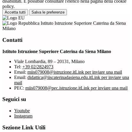
disabilitati. È possibile consultare l'elenco nella pagina della cookie
policy.
Accetta tutti
Salva le preferenze
Istituto Istruzione Superiore Caterina da Siena
Milano
Contatti
Istituto Istruzione Superiore Caterina da Siena Milano
Viale Lombardia, 89 – 20131, Milano
Tel:
+39 02/2824973
Email:
miis079008@istruzione.it
Link per inviare una mail
Email:
didattica@iiscaterinadasiena.edu.it
Link per inviare una
mail
PEC:
miis079008@pec.istruzione.it
Link per inviare una mail
Seguici su
Youtube
Instagram
Sezione Link Utili