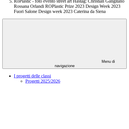
RoPlastic - foto evento street art Hastag: Christian Gangitano
Rossana Orlandi ROPlastic Prize 2023 Design Week 2023
Fuori Salone Design week 2023 Caterina da Siena
Menu di
navigazione
I progetti delle classi
Progetti 2025/2026