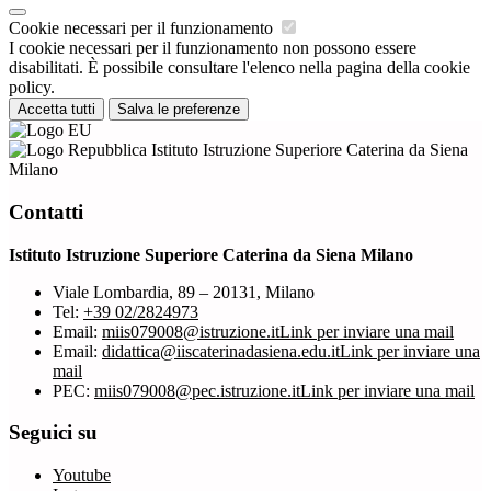
Cookie necessari per il funzionamento
I cookie necessari per il funzionamento non possono essere
disabilitati. È possibile consultare l'elenco nella pagina della cookie
policy.
Accetta tutti
Salva le preferenze
Istituto Istruzione Superiore Caterina da Siena
Milano
Contatti
Istituto Istruzione Superiore Caterina da Siena Milano
Viale Lombardia, 89 – 20131, Milano
Tel:
+39 02/2824973
Email:
miis079008@istruzione.it
Link per inviare una mail
Email:
didattica@iiscaterinadasiena.edu.it
Link per inviare una
mail
PEC:
miis079008@pec.istruzione.it
Link per inviare una mail
Seguici su
Youtube