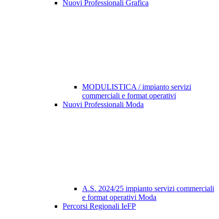
Nuovi Professionali Grafica
MODULISTICA / impianto servizi
commerciali e format operativi
Nuovi Professionali Moda
A.S. 2024/25 impianto servizi commerciali
e format operativi Moda
Percorsi Regionali IeFP