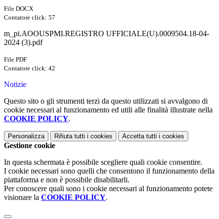
File DOCX
Contatore click: 57
m_pi.AOOUSPMI.REGISTRO UFFICIALE(U).0009504.18-04-
2024 (3).pdf
File PDF
Contatore click: 42
Notizie
Questo sito o gli strumenti terzi da questo utilizzati si avvalgono di
cookie necessari al funzionamento ed utili alle finalità illustrate nella
COOKIE POLICY
.
Personalizza
Rifiuta tutti
i cookies
Accetta tutti
i cookies
Gestione cookie
In questa schermata è possibile scegliere quali cookie consentire.
I cookie necessari sono quelli che consentono il funzionamento della
piattaforma e non è possibile disabilitarli.
Per conoscere quali sono i cookie necessari al funzionamento potete
visionare la
COOKIE POLICY
.