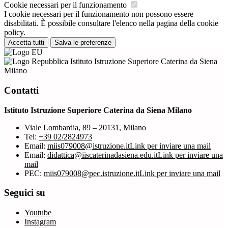
Cookie necessari per il funzionamento
I cookie necessari per il funzionamento non possono essere
disabilitati. È possibile consultare l'elenco nella pagina della cookie
policy.
Accetta tutti
Salva le preferenze
Istituto Istruzione Superiore Caterina da Siena
Milano
Contatti
Istituto Istruzione Superiore Caterina da Siena Milano
Viale Lombardia, 89 – 20131, Milano
Tel:
+39 02/2824973
Email:
miis079008@istruzione.it
Link per inviare una mail
Email:
didattica@iiscaterinadasiena.edu.it
Link per inviare una
mail
PEC:
miis079008@pec.istruzione.it
Link per inviare una mail
Seguici su
Youtube
Instagram