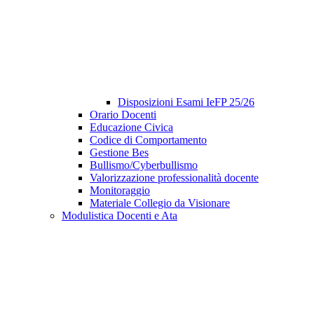
Disposizioni Esami IeFP 25/26
Orario Docenti
Educazione Civica
Codice di Comportamento
Gestione Bes
Bullismo/Cyberbullismo
Valorizzazione professionalità docente
Monitoraggio
Materiale Collegio da Visionare
Modulistica Docenti e Ata