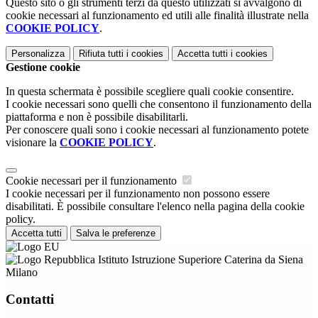
Questo sito o gli strumenti terzi da questo utilizzati si avvalgono di
cookie necessari al funzionamento ed utili alle finalità illustrate nella
COOKIE POLICY
.
Personalizza
Rifiuta tutti
i cookies
Accetta tutti
i cookies
Gestione cookie
In questa schermata è possibile scegliere quali cookie consentire.
I cookie necessari sono quelli che consentono il funzionamento della
piattaforma e non è possibile disabilitarli.
Per conoscere quali sono i cookie necessari al funzionamento potete
visionare la
COOKIE POLICY
.
Cookie necessari per il funzionamento
I cookie necessari per il funzionamento non possono essere
disabilitati. È possibile consultare l'elenco nella pagina della cookie
policy.
Accetta tutti
Salva le preferenze
Istituto Istruzione Superiore Caterina da Siena
Milano
Contatti