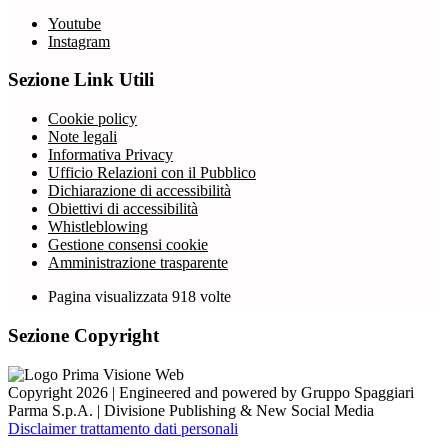
Youtube
Instagram
Sezione Link Utili
Cookie policy
Note legali
Informativa Privacy
Ufficio Relazioni con il Pubblico
Dichiarazione di accessibilità
Obiettivi di accessibilità
Whistleblowing
Gestione consensi cookie
Amministrazione trasparente
Pagina visualizzata
918
volte
Sezione Copyright
Copyright 2026 | Engineered and powered by Gruppo Spaggiari
Parma S.p.A. | Divisione Publishing & New Social Media
Disclaimer trattamento dati personali