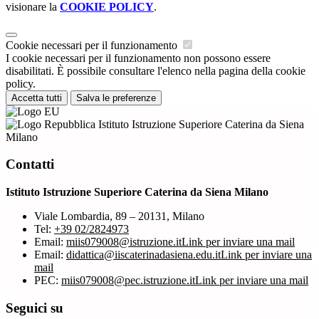
visionare la
COOKIE POLICY
.
Cookie necessari per il funzionamento
I cookie necessari per il funzionamento non possono essere
disabilitati. È possibile consultare l'elenco nella pagina della cookie
policy.
Accetta tutti
Salva le preferenze
Istituto Istruzione Superiore Caterina da Siena
Milano
Contatti
Istituto Istruzione Superiore Caterina da Siena Milano
Viale Lombardia, 89 – 20131, Milano
Tel:
+39 02/2824973
Email:
miis079008@istruzione.it
Link per inviare una mail
Email:
didattica@iiscaterinadasiena.edu.it
Link per inviare una
mail
PEC:
miis079008@pec.istruzione.it
Link per inviare una mail
Seguici su