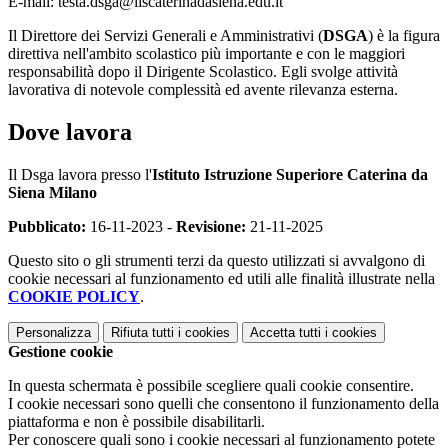
E-mail: testa.dsga@iiscaterinadasiena.edu.it
Il Direttore dei Servizi Generali e Amministrativi (
DSGA
) è la figura
direttiva nell'ambito scolastico più importante e con le maggiori
responsabilità dopo il Dirigente Scolastico. Egli svolge attività
lavorativa di notevole complessità ed avente rilevanza esterna.
Dove lavora
Il Dsga lavora presso l'
Istituto Istruzione Superiore Caterina da
Siena Milano
Pubblicato:
16-11-2023 -
Revisione:
21-11-2025
Questo sito o gli strumenti terzi da questo utilizzati si avvalgono di
cookie necessari al funzionamento ed utili alle finalità illustrate nella
COOKIE POLICY
.
Personalizza
Rifiuta tutti
i cookies
Accetta tutti
i cookies
Gestione cookie
In questa schermata è possibile scegliere quali cookie consentire.
I cookie necessari sono quelli che consentono il funzionamento della
piattaforma e non è possibile disabilitarli.
Per conoscere quali sono i cookie necessari al funzionamento potete