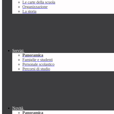
Le carte della scuola
Organizzazione
La storia
Servizi
Panoramica
Famiglie e studenti
Personale scolastico
Percorsi di studio
Novità
Panoramica