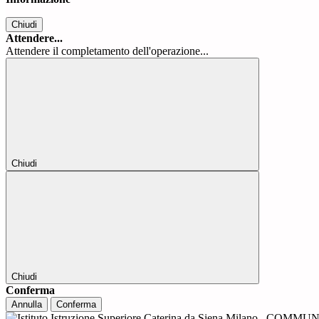
Chiudi
Attendere...
Attendere il completamento dell'operazione...
Chiudi
Chiudi
Conferma
Annulla
Conferma
COMMUNI