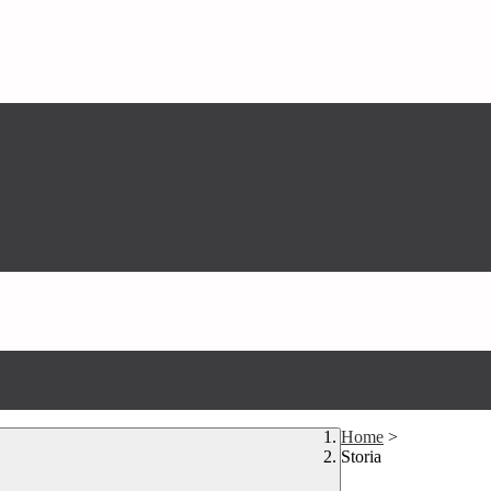
Home
>
Storia