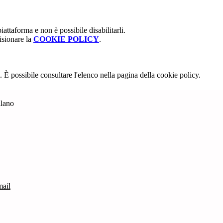
attaforma e non è possibile disabilitarli.
isionare la
COOKIE POLICY
.
 È possibile consultare l'elenco nella pagina della cookie policy.
ilano
mail