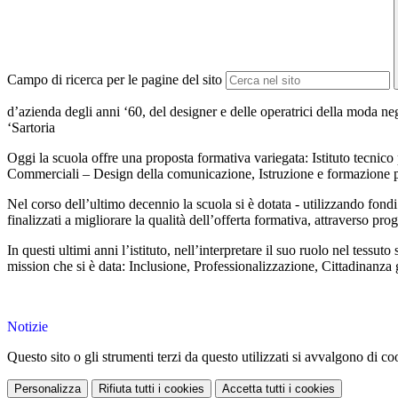
Campo di ricerca per le pagine del sito
d’azienda degli anni ‘60, del designer e delle operatrici della moda ne
‘Sartoria
Oggi la scuola offre una proposta formativa variegata: Istituto tecnico p
Commerciali – Design della comunicazione, Istruzione e formazione pr
Nel corso dell’ultimo decennio la scuola si è dotata - utilizzando fondi
finalizzati a migliorare la qualità dell’offerta formativa, attraverso pr
In questi ultimi anni l’istituto, nell’interpretare il suo ruolo nel tessut
mission che si è data: Inclusione, Professionalizzazione, Cittadinanza
Notizie
Questo sito o gli strumenti terzi da questo utilizzati si avvalgono di coo
Personalizza
Rifiuta tutti
i cookies
Accetta tutti
i cookies