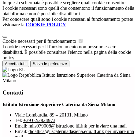
In questa schermata è possibile scegliere quali cookie consentire.
I cookie necessari sono quelli che consentono il funzionamento della
piattaforma e non è possibile disabilitarli.
Per conoscere quali sono i cookie necessari al funzionamento potete
visionare la
COOKIE POLICY
.
Cookie necessari per il funzionamento
I cookie necessari per il funzionamento non possono essere
disabilitati. È possibile consultare l'elenco nella pagina della cookie
policy.
Accetta tutti
Salva le preferenze
Istituto Istruzione Superiore Caterina da Siena
Milano
Contatti
Istituto Istruzione Superiore Caterina da Siena Milano
Viale Lombardia, 89 – 20131, Milano
Tel:
+39 02/2824973
Email:
miis079008@istruzione.it
Link per inviare una mail
Email:
didattica@iiscaterinadasiena.edu.it
Link per inviare una
mail