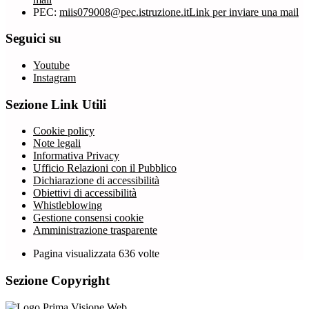
PEC:
miis079008@pec.istruzione.it
Link per inviare una mail
Seguici su
Youtube
Instagram
Sezione Link Utili
Cookie policy
Note legali
Informativa Privacy
Ufficio Relazioni con il Pubblico
Dichiarazione di accessibilità
Obiettivi di accessibilità
Whistleblowing
Gestione consensi cookie
Amministrazione trasparente
Pagina visualizzata
636
volte
Sezione Copyright