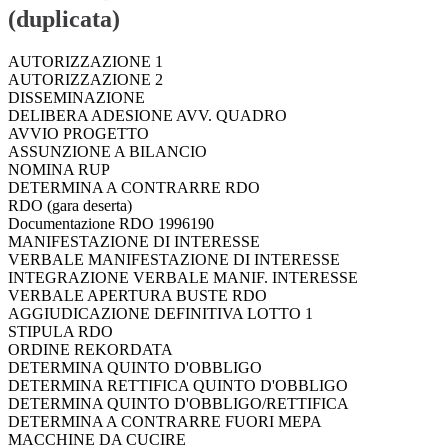
(duplicata)
AUTORIZZAZIONE 1
AUTORIZZAZIONE 2
DISSEMINAZIONE
DELIBERA ADESIONE AVV. QUADRO
AVVIO PROGETTO
ASSUNZIONE A BILANCIO
NOMINA RUP
DETERMINA A CONTRARRE RDO
RDO (gara deserta)
Documentazione RDO 1996190
MANIFESTAZIONE DI INTERESSE
VERBALE MANIFESTAZIONE DI INTERESSE
INTEGRAZIONE VERBALE MANIF. INTERESSE
VERBALE APERTURA BUSTE RDO
AGGIUDICAZIONE DEFINITIVA LOTTO 1
STIPULA RDO
ORDINE REKORDATA
DETERMINA QUINTO D'OBBLIGO
DETERMINA RETTIFICA QUINTO D'OBBLIGO
DETERMINA QUINTO D'OBBLIGO/RETTIFICA
DETERMINA A CONTRARRE FUORI MEPA
MACCHINE DA CUCIRE