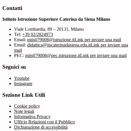
Contatti
Istituto Istruzione Superiore Caterina da Siena Milano
Viale Lombardia, 89 – 20131, Milano
Tel:
+39 02/2824973
Email:
miis079008@istruzione.it
Link per inviare una mail
Email:
didattica@iiscaterinadasiena.edu.it
Link per inviare una
mail
PEC:
miis079008@pec.istruzione.it
Link per inviare una mail
Seguici su
Youtube
Instagram
Sezione Link Utili
Cookie policy
Note legali
Informativa Privacy
Ufficio Relazioni con il Pubblico
Dichiarazione di accessibilità