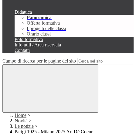
Didattica
Panoramica
Offerta formativa
I progetti delle classi
Orario classi
Polo formativo
Info utili / Area riservata
Contatti
Campo di ricerca per le pagine del sito
Home
>
Novità
>
Le notizie
>
Parigi 1925 - Milano 2025 Art Dé Coeur