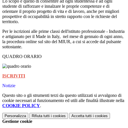
Lo scopo è quello di consentire ad ogni studentessa e ad ogni
studente di rafforzare e innalzare le proprie competenze e di
orientare il proprio progetto di vita e di lavoro, anche per migliori
prospettive di occupabilità in stretto rapporto con le richieste del
territorio.
Per le iscrizioni alle prime classi dell'istituto professionale - Industria
e artigianato per il Made in Italy,
nel mese di gennaio di ogni anno,
la procedura online sul sito del MIUR, a cui si accede dal pulsante
sottostante.
QUADRO ORARIO
ISCRIVITI
Notizie
Questo sito o gli strumenti terzi da questo utilizzati si avvalgono di
cookie necessari al funzionamento ed utili alle finalità illustrate nella
COOKIE POLICY
.
Personalizza
Rifiuta tutti
i cookies
Accetta tutti
i cookies
Gestione cookie