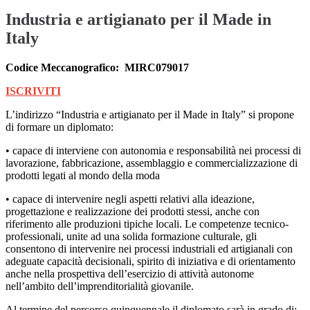
Industria e artigianato per il Made in
Italy
Codice Meccanografico:
MIRC079017
ISCRIVITI
L’indirizzo “Industria e artigianato per il Made in Italy” si propone
di formare un diplomato:
• capace di interviene con autonomia e responsabilità nei processi di
lavorazione, fabbricazione, assemblaggio e commercializzazione di
prodotti legati al mondo della moda
• capace di intervenire negli aspetti relativi alla ideazione,
progettazione e realizzazione dei prodotti stessi, anche con
riferimento alle produzioni tipiche locali. Le competenze tecnico-
professionali, unite ad una solida formazione culturale, gli
consentono di intervenire nei processi industriali ed artigianali con
adeguate capacità decisionali, spirito di iniziativa e di orientamento
anche nella prospettiva dell’esercizio di attività autonome
nell’ambito dell’imprenditorialità giovanile.
Al termine del percorso quinquennale il diplomato sarà in grado di: