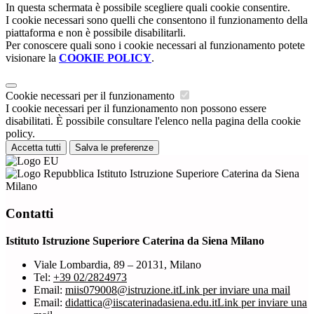
In questa schermata è possibile scegliere quali cookie consentire.
I cookie necessari sono quelli che consentono il funzionamento della
piattaforma e non è possibile disabilitarli.
Per conoscere quali sono i cookie necessari al funzionamento potete
visionare la
COOKIE POLICY
.
Cookie necessari per il funzionamento
I cookie necessari per il funzionamento non possono essere
disabilitati. È possibile consultare l'elenco nella pagina della cookie
policy.
Accetta tutti
Salva le preferenze
Istituto Istruzione Superiore Caterina da Siena
Milano
Contatti
Istituto Istruzione Superiore Caterina da Siena Milano
Viale Lombardia, 89 – 20131, Milano
Tel:
+39 02/2824973
Email:
miis079008@istruzione.it
Link per inviare una mail
Email:
didattica@iiscaterinadasiena.edu.it
Link per inviare una