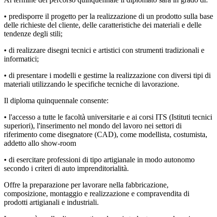
• predisporre il progetto per la realizzazione di un prodotto sulla base
delle richieste del cliente, delle caratteristiche dei materiali e delle
tendenze degli stili;
• di realizzare disegni tecnici e artistici con strumenti tradizionali e
informatici;
• di presentare i modelli e gestirne la realizzazione con diversi tipi di
materiali utilizzando le specifiche tecniche di lavorazione.
Il diploma quinquennale consente:
• l'accesso a tutte le facoltà universitarie e ai corsi ITS (Istituti tecnici
superiori), l'inserimento nel mondo del lavoro nei settori di
riferimento come disegnatore (CAD), come modellista, costumista,
addetto allo show-room
• di esercitare professioni di tipo artigianale in modo autonomo
secondo i criteri di auto imprenditorialità.
Offre la preparazione per lavorare nella fabbricazione,
composizione, montaggio e realizzazione e compravendita di
prodotti artigianali e industriali.