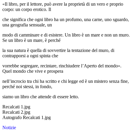
«Il libro, per il lettore, può avere la proprietà di un vero e proprio
corpo: un corpo erotico. Il
che significa che ogni libro ha un profumo, una carne, uno sguardo,
una geografia sensuale, un
modo di camminare e di esistere. Un libro è un mare e non un muro.
Se un libro è un mare, è perché
la sua natura è quella di sovvertire la tentazione del muro, di
contrapporsi a ogni spinta che
vorrebbe segregare, recintare, rinchiudere l’Aperto del mondo».
Quel mondo che vive e prospera
nell’incrocio tra chi ha scritto e chi legge ed è un mistero senza fine,
perché noi stessi, in fondo,
siamo un libro che attende di essere letto.
Recalcati 1.jpg
Recalcati 2.jpg
Autografo Recalcati 1.jpg
Notizie