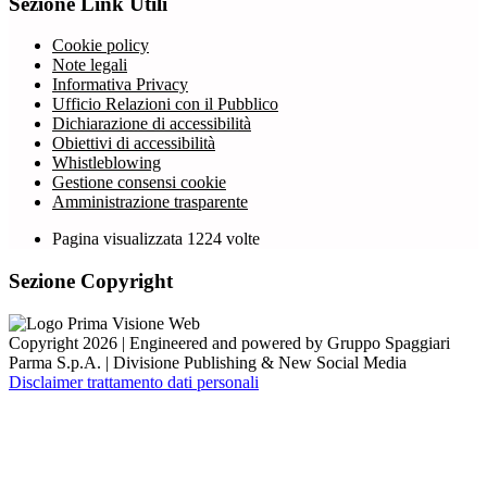
Sezione Link Utili
Cookie policy
Note legali
Informativa Privacy
Ufficio Relazioni con il Pubblico
Dichiarazione di accessibilità
Obiettivi di accessibilità
Whistleblowing
Gestione consensi cookie
Amministrazione trasparente
Pagina visualizzata
1224
volte
Sezione Copyright
Copyright 2026 | Engineered and powered by Gruppo Spaggiari
Parma S.p.A. | Divisione Publishing & New Social Media
Disclaimer trattamento dati personali