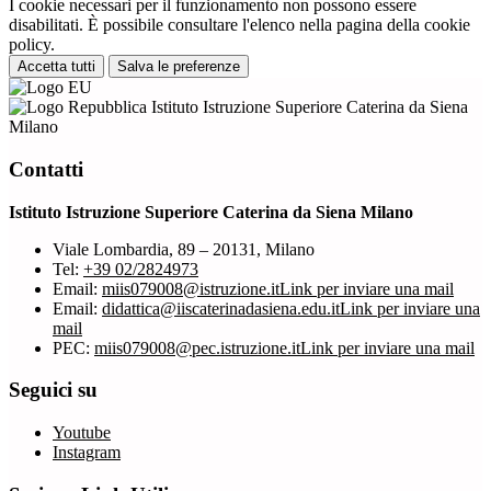
I cookie necessari per il funzionamento non possono essere
disabilitati. È possibile consultare l'elenco nella pagina della cookie
policy.
Accetta tutti
Salva le preferenze
Istituto Istruzione Superiore Caterina da Siena
Milano
Contatti
Istituto Istruzione Superiore Caterina da Siena Milano
Viale Lombardia, 89 – 20131, Milano
Tel:
+39 02/2824973
Email:
miis079008@istruzione.it
Link per inviare una mail
Email:
didattica@iiscaterinadasiena.edu.it
Link per inviare una
mail
PEC:
miis079008@pec.istruzione.it
Link per inviare una mail
Seguici su
Youtube
Instagram