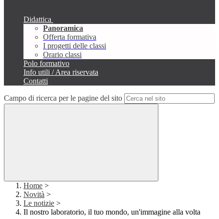
Didattica
Panoramica
Offerta formativa
I progetti delle classi
Orario classi
Polo formativo
Info utili / Area riservata
Contatti
Campo di ricerca per le pagine del sito
Home
>
Novità
>
Le notizie
>
Il nostro laboratorio, il tuo mondo, un'immagine alla volta