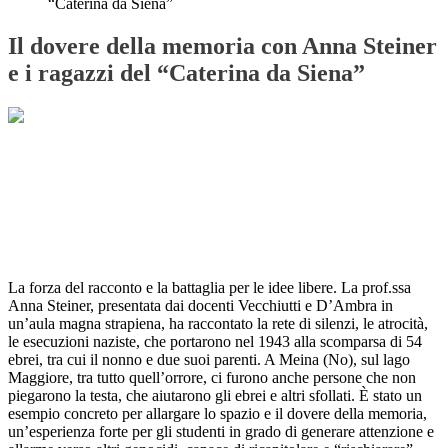
“Caterina da Siena”
Il dovere della memoria con Anna Steiner
e i ragazzi del “Caterina da Siena”
La forza del racconto e la battaglia per le idee libere. La prof.ssa
Anna Steiner, presentata dai docenti Vecchiutti e D’Ambra in
un’aula magna strapiena, ha raccontato la rete di silenzi, le atrocità,
le esecuzioni naziste, che portarono nel 1943 alla scomparsa di 54
ebrei, tra cui il nonno e due suoi parenti. A Meina (No), sul lago
Maggiore, tra tutto quell’orrore, ci furono anche persone che non
piegarono la testa, che aiutarono gli ebrei e altri sfollati. È stato un
esempio concreto per allargare lo spazio e il dovere della memoria,
un’esperienza forte per gli studenti in grado di generare attenzione e