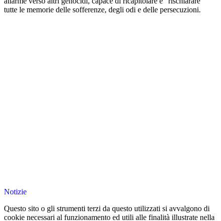
allarme verso altri genocidi, capace di ricapitolare e “rischiarare”
tutte le memorie delle sofferenze, degli odi e delle persecuzioni.
Notizie
Questo sito o gli strumenti terzi da questo utilizzati si avvalgono di
cookie necessari al funzionamento ed utili alle finalità illustrate nella