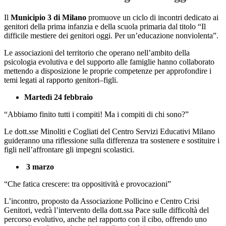
Il
Municipio 3 di Milano
promuove un ciclo di incontri dedicato ai
genitori della prima infanzia e della scuola primaria dal titolo “Il
difficile mestiere dei genitori oggi. Per un’educazione nonviolenta”.
Le associazioni del territorio che operano nell’ambito della
psicologia evolutiva e del supporto alle famiglie hanno collaborato
mettendo a disposizione le proprie competenze per approfondire i
temi legati al rapporto genitori–figli.
Martedì 24 febbraio
“Abbiamo finito tutti i compiti! Ma i compiti di chi sono?”
Le dott.sse Minoliti e Cogliati del Centro Servizi Educativi Milano
guideranno una riflessione sulla differenza tra sostenere e sostituire i
figli nell’affrontare gli impegni scolastici.
3 marzo
“Che fatica crescere: tra oppositività e provocazioni”
L’incontro, proposto da Associazione Pollicino e Centro Crisi
Genitori, vedrà l’intervento della dott.ssa Pace sulle difficoltà del
percorso evolutivo, anche nel rapporto con il cibo, offrendo uno