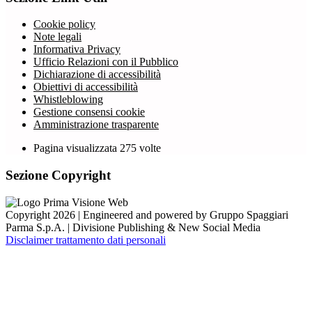
Cookie policy
Note legali
Informativa Privacy
Ufficio Relazioni con il Pubblico
Dichiarazione di accessibilità
Obiettivi di accessibilità
Whistleblowing
Gestione consensi cookie
Amministrazione trasparente
Pagina visualizzata
275
volte
Sezione Copyright
Copyright 2026 | Engineered and powered by Gruppo Spaggiari
Parma S.p.A. | Divisione Publishing & New Social Media
Disclaimer trattamento dati personali