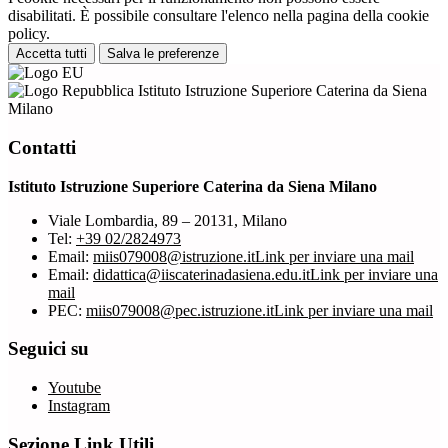
disabilitati. È possibile consultare l'elenco nella pagina della cookie
policy.
Accetta tutti
Salva le preferenze
Istituto Istruzione Superiore Caterina da Siena
Milano
Contatti
Istituto Istruzione Superiore Caterina da Siena Milano
Viale Lombardia, 89 – 20131, Milano
Tel:
+39 02/2824973
Email:
miis079008@istruzione.it
Link per inviare una mail
Email:
didattica@iiscaterinadasiena.edu.it
Link per inviare una
mail
PEC:
miis079008@pec.istruzione.it
Link per inviare una mail
Seguici su
Youtube
Instagram
Sezione Link Utili