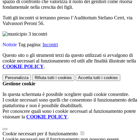
spazio di confronto che valorizza il ruolo dei genitori come risorsa
fondamentale nella crescita dei figli.
Tutti gli incontri si terranno presso l’Auditorium Stefano Cerri, via
Valvassori Peroni 56.
Notizie
Tag pagina:
Incontri
Questo sito o gli strumenti terzi da questo utilizzati si avvalgono di
cookie necessari al funzionamento ed utili alle finalità illustrate nella
COOKIE POLICY
.
Personalizza
Rifiuta tutti
i cookies
Accetta tutti
i cookies
Gestione cookie
In questa schermata è possibile scegliere quali cookie consentire.
I cookie necessari sono quelli che consentono il funzionamento della
piattaforma e non è possibile disabilitarli.
Per conoscere quali sono i cookie necessari al funzionamento potete
visionare la
COOKIE POLICY
.
Cookie necessari per il funzionamento
I cookie necessari per il funzionamento non possono essere