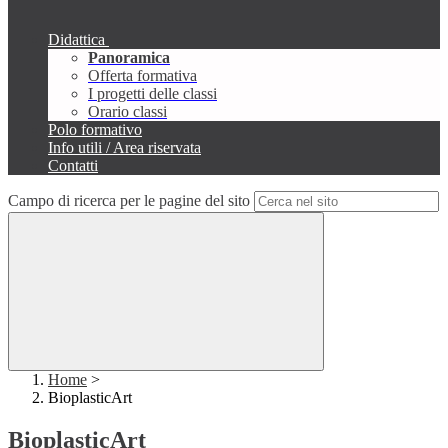
Didattica
Panoramica
Offerta formativa
I progetti delle classi
Orario classi
Polo formativo
Info utili / Area riservata
Contatti
Campo di ricerca per le pagine del sito
Home
>
BioplasticArt
BioplasticArt