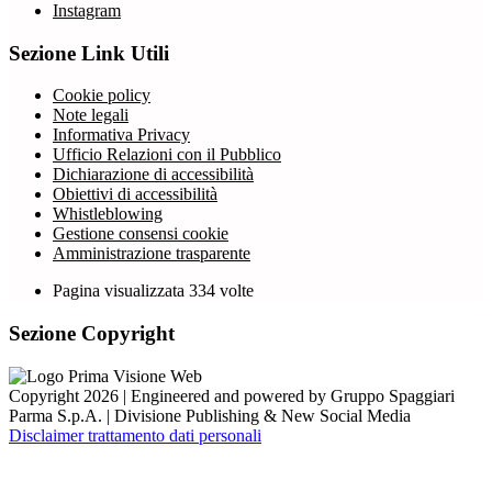
Instagram
Sezione Link Utili
Cookie policy
Note legali
Informativa Privacy
Ufficio Relazioni con il Pubblico
Dichiarazione di accessibilità
Obiettivi di accessibilità
Whistleblowing
Gestione consensi cookie
Amministrazione trasparente
Pagina visualizzata
334
volte
Sezione Copyright
Copyright 2026 | Engineered and powered by Gruppo Spaggiari
Parma S.p.A. | Divisione Publishing & New Social Media
Disclaimer trattamento dati personali