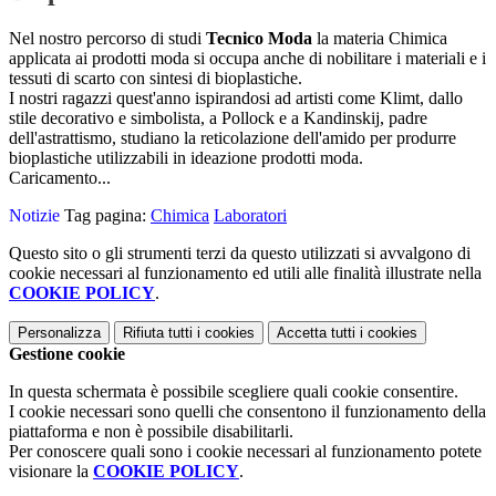
Nel nostro percorso di studi
Tecnico Moda
la materia Chimica
applicata ai prodotti moda si occupa anche di nobilitare i materiali e i
tessuti di scarto con sintesi di bioplastiche.
I nostri ragazzi quest'anno ispirandosi ad artisti come Klimt, dallo
stile decorativo e simbolista, a Pollock e a Kandinskij, padre
dell'astrattismo, studiano la reticolazione dell'amido per produrre
bioplastiche utilizzabili in ideazione prodotti moda.
Caricamento...
Notizie
Tag pagina:
Chimica
Laboratori
Questo sito o gli strumenti terzi da questo utilizzati si avvalgono di
cookie necessari al funzionamento ed utili alle finalità illustrate nella
COOKIE POLICY
.
Personalizza
Rifiuta tutti
i cookies
Accetta tutti
i cookies
Gestione cookie
In questa schermata è possibile scegliere quali cookie consentire.
I cookie necessari sono quelli che consentono il funzionamento della
piattaforma e non è possibile disabilitarli.
Per conoscere quali sono i cookie necessari al funzionamento potete
visionare la
COOKIE POLICY
.