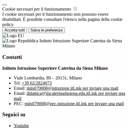
Cookie necessari per il funzionamento
I cookie necessari per il funzionamento non possono essere
disabilitati. È possibile consultare l'elenco nella pagina della cookie
policy.
Accetta tutti
Salva le preferenze
Istituto Istruzione Superiore Caterina da Siena
Milano
Contatti
Istituto Istruzione Superiore Caterina da Siena Milano
Viale Lombardia, 89 – 20131, Milano
Tel:
+39 02/2824973
Email:
miis079008@istruzione.it
Link per inviare una mail
Email:
didattica@iiscaterinadasiena.edu.it
Link per inviare una
mail
PEC:
miis079008@pec.istruzione.it
Link per inviare una mail
Seguici su
Youtube