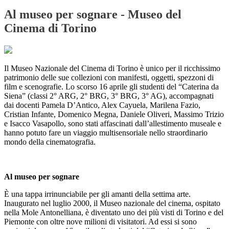
Al museo per sognare - Museo del
Cinema di Torino
Il Museo Nazionale del Cinema di Torino è unico per il ricchissimo
patrimonio delle sue collezioni con manifesti, oggetti, spezzoni di
film e scenografie. Lo scorso 16 aprile gli studenti del “Caterina da
Siena” (classi 2° ARG, 2° BRG, 3° BRG, 3° AG), accompagnati
dai docenti Pamela D’Antico, Alex Cayuela, Marilena Fazio,
Cristian Infante, Domenico Megna, Daniele Oliveri, Massimo Trizio
e Isacco Vasapollo, sono stati affascinati dall’allestimento museale e
hanno potuto fare un viaggio multisensoriale nello straordinario
mondo della cinematografia.
Al museo per sognare
È una tappa irrinunciabile per gli amanti della settima arte.
Inaugurato nel luglio 2000, il Museo nazionale del cinema, ospitato
nella Mole Antonelliana, è diventato uno dei più visti di Torino e del
Piemonte con oltre nove milioni di visitatori. Ad essi si sono