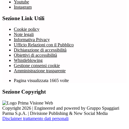
Youtube
Instagram
Sezione Link Utili
Cookie policy
Note legali
Informativa Privacy
Ufficio Relazioni con il Pubblico
Dichiarazione di accessibilità
Obiettivi di accessibilità
Whistleblowing
Gestione consensi cookie
Amministrazione trasparente
Pagina visualizzata
1665
volte
Sezione Copyright
Copyright 2026 | Engineered and powered by Gruppo Spaggiari
Parma S.p.A. | Divisione Publishing & New Social Media
Disclaimer trattamento dati personali