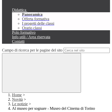
Didattica
Panoramica
Offerta formativa
I progetti delle classi
Orario classi
Polo formativo
Info utili / Area riservata
Contatti
Campo di ricerca per le pagine del sito
Home
>
Novità
>
Le notizie
>
Al museo per sognare - Museo del Cinema di Torino