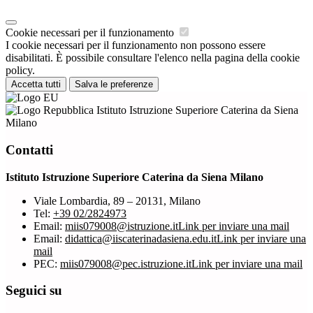
Cookie necessari per il funzionamento
I cookie necessari per il funzionamento non possono essere
disabilitati. È possibile consultare l'elenco nella pagina della cookie
policy.
Accetta tutti
Salva le preferenze
Istituto Istruzione Superiore Caterina da Siena
Milano
Contatti
Istituto Istruzione Superiore Caterina da Siena Milano
Viale Lombardia, 89 – 20131, Milano
Tel:
+39 02/2824973
Email:
miis079008@istruzione.it
Link per inviare una mail
Email:
didattica@iiscaterinadasiena.edu.it
Link per inviare una
mail
PEC:
miis079008@pec.istruzione.it
Link per inviare una mail
Seguici su