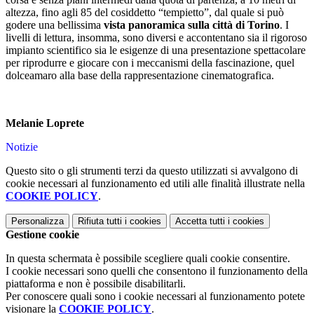
altezza, fino agli 85 del cosiddetto “tempietto”, dal quale si può
godere una bellissima
vista panoramica sulla città di Torino
. I
livelli di lettura, insomma, sono diversi e accontentano sia il rigoroso
impianto scientifico sia le esigenze di una presentazione spettacolare
per riprodurre e giocare con i meccanismi della fascinazione, quel
dolceamaro alla base della rappresentazione cinematografica.
Melanie Loprete
Notizie
Questo sito o gli strumenti terzi da questo utilizzati si avvalgono di
cookie necessari al funzionamento ed utili alle finalità illustrate nella
COOKIE POLICY
.
Personalizza
Rifiuta tutti
i cookies
Accetta tutti
i cookies
Gestione cookie
In questa schermata è possibile scegliere quali cookie consentire.
I cookie necessari sono quelli che consentono il funzionamento della
piattaforma e non è possibile disabilitarli.
Per conoscere quali sono i cookie necessari al funzionamento potete
visionare la
COOKIE POLICY
.