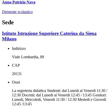
Anna Patrizia Nava
Dirigente scolastico
Sede
Istituto Istruzione Superiore Caterina da Siena
Milano
Indirizzo
Viale Lombardia, 89
CAP
20131
Orari
La segreteria didattica Studenti: dal Lunedi al Venerdi 11:30 /
12:30 Docenti: dal Lunedi al Venerdi 12:45 / 13:45 Genitori:
Lunedi, Mercoledi, Venerdi 11:30 / 12:30 Mertedi e Giovedi
12:45 /13:45