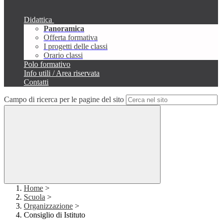
Didattica
Panoramica
Offerta formativa
I progetti delle classi
Orario classi
Polo formativo
Info utili / Area riservata
Contatti
Campo di ricerca per le pagine del sito
Home
>
Scuola
>
Organizzazione
>
Consiglio di Istituto