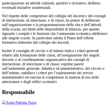
partecipazione ad attività culturali, sportive e ricreative; delibera
eventuali iniziative assistenziali.
Nel rispetto delle competenze del collegio dei docenti e dei consigli
di intersezione, di interclasse, e di classe, ha potere di deliberare
sull’organizzazione e la programmazione della vita e dell’attività
della scuola, nei limiti delle disponibilità di bilancio, per quanto
riguarda i compiti e le funzioni che l’autonomia scolastica attribuisce
alle singole scuole. In particolare adotta il Piano dell’offerta
formativa elaborato dal collegio dei docenti.
Inoltre il consiglio di circolo o di istituto indica i criteri generali
relativi alla formazione delle classi, all’assegnazione dei singoli
docenti, e al coordinamento organizzativo dei consigli di
intersezione, di interclasse o di classe; esprime parere
sull’andamento generale, didattico ed amministrativo, del circolo o
dell’istituto, stabilisce i criteri per l’espletamento dei servizi
amministrativi ed esercita le competenze in materia di uso delle
attrezzature e degli edifici scolastici.
Responsabile