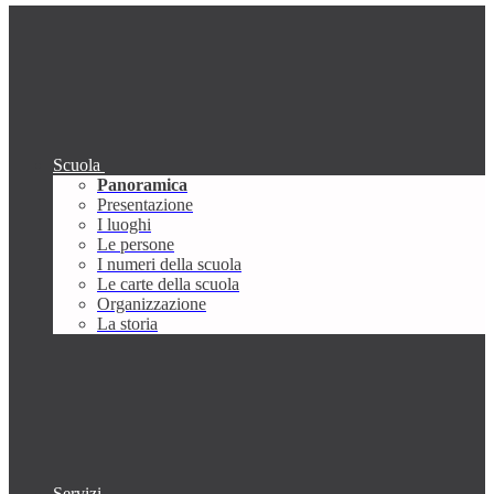
Scuola
Panoramica
Presentazione
I luoghi
Le persone
I numeri della scuola
Le carte della scuola
Organizzazione
La storia
Servizi