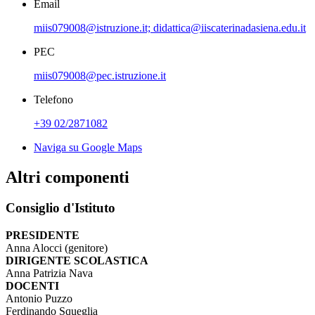
Email
miis079008@istruzione.it; didattica@iiscaterinadasiena.edu.it
PEC
miis079008@pec.istruzione.it
Telefono
+39 02/2871082
Naviga su Google Maps
Altri componenti
Consiglio d'Istituto
PRESIDENTE
Anna Alocci (genitore)
DIRIGENTE SCOLASTICA
Anna Patrizia Nava
DOCENTI
Antonio Puzzo
Ferdinando Squeglia