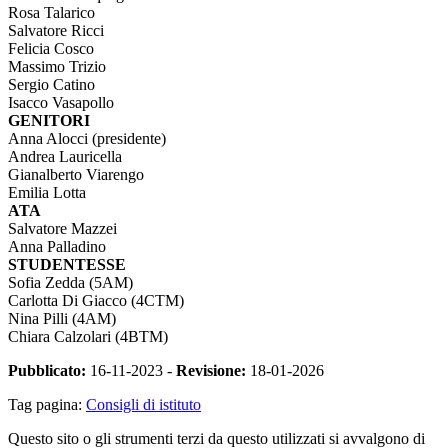
Rosa Talarico
Salvatore Ricci
Felicia Cosco
Massimo Trizio
Sergio Catino
Isacco Vasapollo
GENITORI
Anna Alocci (presidente)
Andrea Lauricella
Gianalberto Viarengo
Emilia Lotta
ATA
Salvatore Mazzei
Anna Palladino
STUDENTESSE
Sofia Zedda (5AM)
Carlotta Di Giacco (4CTM)
Nina Pilli (4AM)
Chiara Calzolari (4BTM)
Pubblicato:
16-11-2023 -
Revisione:
18-01-2026
Tag pagina:
Consigli di istituto
Questo sito o gli strumenti terzi da questo utilizzati si avvalgono di