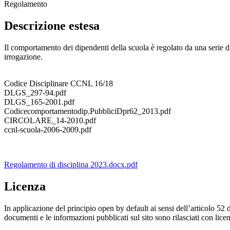
Regolamento
Descrizione estesa
Il comportamento dei dipendenti della scuola è regolato da una serie di 
irrogazione.
Codice Disciplinare CCNL 16/18
DLGS_297-94.pdf
DLGS_165-2001.pdf
Codicecomportamentodip.PubbliciDpr62_2013.pdf
CIRCOLARE_14-2010.pdf
ccnl-scuola-2006-2009.pdf
Regolamento di disciplina 2023.docx.pdf
Licenza
In applicazione del principio open by default ai sensi dell’articolo 52 
documenti e le informazioni pubblicati sul sito sono rilasciati con li