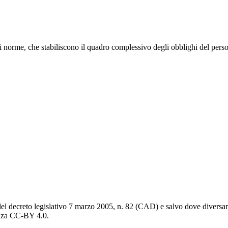
norme, che stabiliscono il quadro complessivo degli obblighi del personale
del decreto legislativo 7 marzo 2005, n. 82 (CAD) e salvo dove diversamen
cenza CC-BY 4.0.