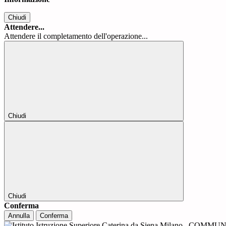
Chiudi
Attendere...
Attendere il completamento dell'operazione...
Chiudi
Chiudi
Conferma
Annulla
Conferma
COMMUNI