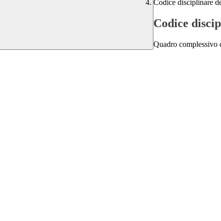
Codice disciplinare de
Codice discip
Quadro complessivo de