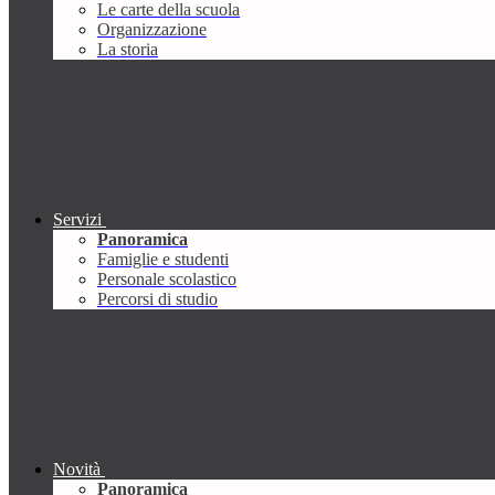
Le carte della scuola
Organizzazione
La storia
Servizi
Panoramica
Famiglie e studenti
Personale scolastico
Percorsi di studio
Novità
Panoramica