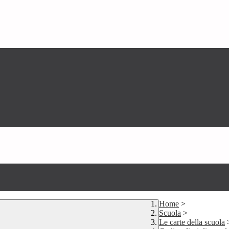
Home
>
Scuola
>
Le carte della scuola